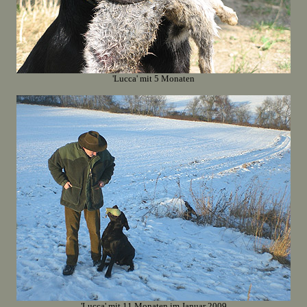
'Lucca' mit 5 Monaten
'Lucca' mit 11 Monaten im Januar 2009