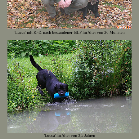
'Lucca' mit K.-D. nach bestandener BLP im Alter von 20 Monaten
'Lucca' im Alter von 3,5 Jahren