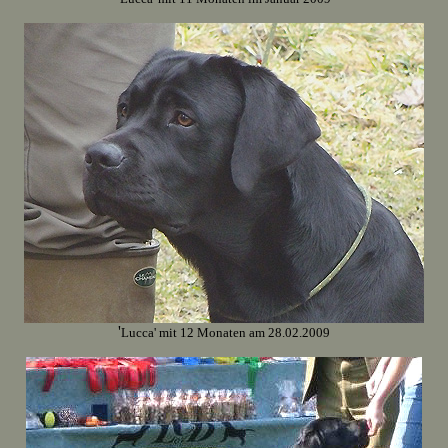
'
Lucca' mit 12 Monaten am 28.02.2009