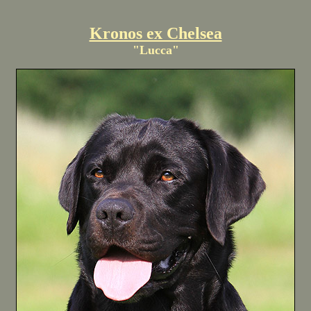
Kronos ex Chelsea
"Lucca"