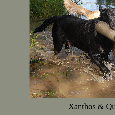
Xanthos & Q