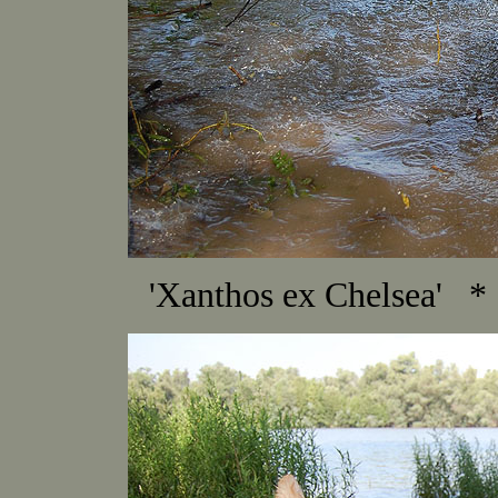
'Xanthos ex Chelsea' 