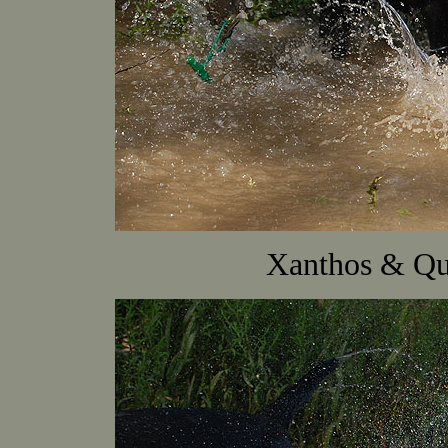
Xanthos & Q