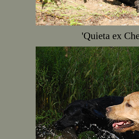
'Quieta ex Che