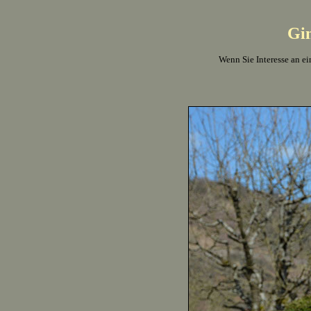
Gin
Wenn Sie Interesse an ei