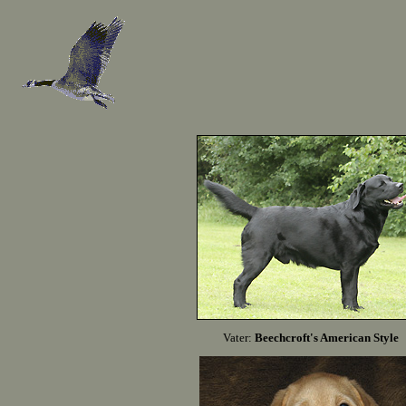
Vater:
Beechcroft's American Style