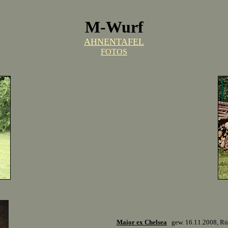
M-Wurf
AHNENTAFEL
FOTOS
Maior ex Chelsea
gew. 16.11.2008, Rü