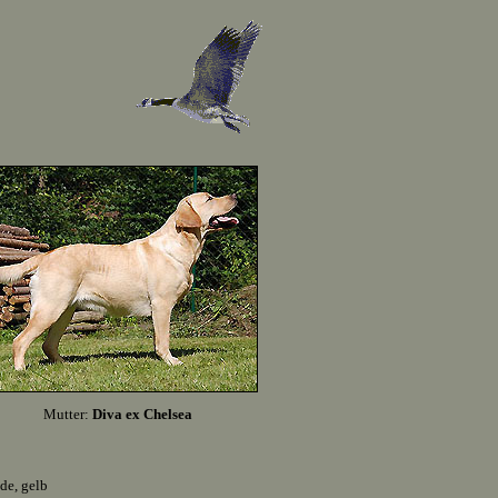
Mutter:
Diva ex Chelsea
de, gelb